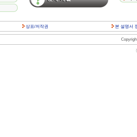
상표/저작권
본 설명서 
Copyright