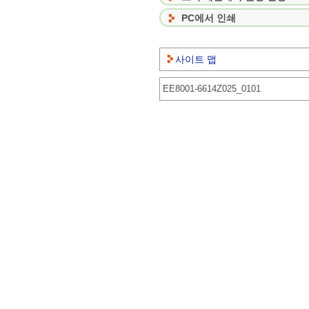
PC에서 인쇄
사이트 맵
EE8001-6614Z025_0101