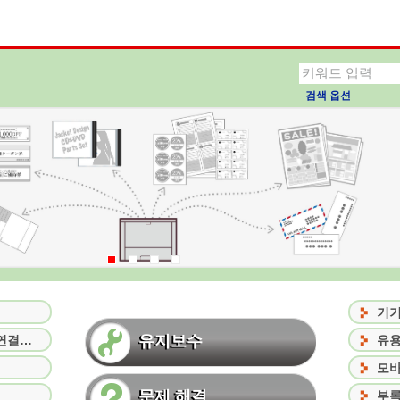
검색 옵션
기기
유지보수
준비 그리고 이 기기를 PC에 연결하기
유용
모바
문제 해결
부