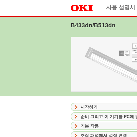
사용 설명서
B433dn/B513dn
시작하기
기본 작동
조작 패널에서 설정 변경