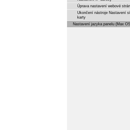
Úprava nastavení webové strá
Ukončení nástroje Nastavení s
karty
Nastavení jazyka panelu (Max OS