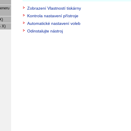
Zobrazení Vlastností tiskárny
keneru
Kontrola nastavení přístroje
X)
Automatické nastavení voleb
 X)
Odinstalujte nástroj