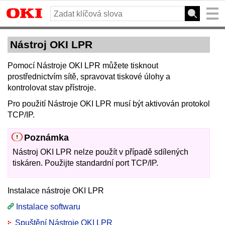
Nástroj OKI LPR
Pomocí Nástroje OKI LPR můžete tisknout
prostřednictvím sítě, spravovat tiskové úlohy a
kontrolovat stav přístroje.
Pro použití Nástroje OKI LPR musí být aktivován protokol
TCP/IP.
Poznámka
Nástroj OKI LPR nelze použít v případě sdílených
tiskáren.
Použijte standardní port TCP/IP.
Instalace nástroje OKI LPR
Instalace softwaru
Spuštění Nástroje OKI LPR