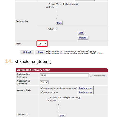
Klikněte na [Submit].