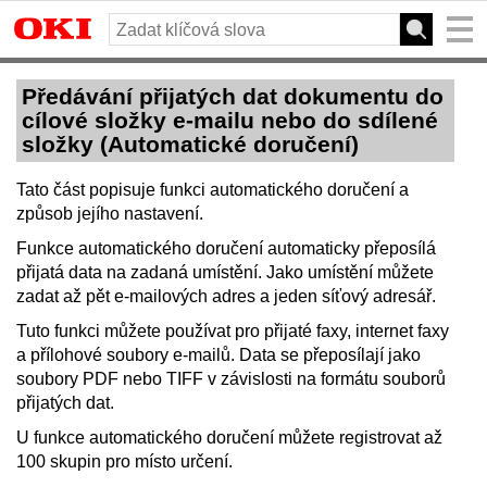
Předávání přijatých dat dokumentu do
cílové složky e-mailu nebo do sdílené
složky (Automatické doručení)
Tato část popisuje funkci automatického doručení a
způsob jejího nastavení.
Funkce automatického doručení automaticky přeposílá
přijatá data na zadaná umístění.
Jako umístění můžete
zadat až pět e-mailových adres a jeden síťový adresář.
Tuto funkci můžete používat pro přijaté faxy, internet faxy
a přílohové soubory e-mailů.
Data se přeposílají jako
soubory PDF nebo TIFF v závislosti na formátu souborů
přijatých dat.
U funkce automatického doručení můžete registrovat až
100 skupin pro místo určení.