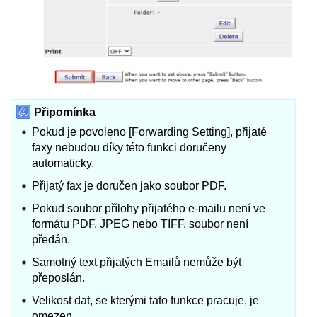
Připomínka
Pokud je povoleno [Forwarding Setting], přijaté
faxy nebudou díky této funkci doručeny
automaticky.
Přijatý fax je doručen jako soubor PDF.
Pokud soubor přílohy přijatého e-mailu není ve
formátu PDF, JPEG nebo TIFF, soubor není
předán.
Samotný text přijatých Emailů nemůže být
přeposlán.
Velikost dat, se kterými tato funkce pracuje, je
omezen.