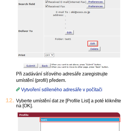
Při zadávání síťového adresáře zaregistrujte
umístění (profil) předem.
Vytvoření sdíleného adresáře v počítači
Vyberte umístění dat ze [Profile List] a poté klikněte
na [OK].