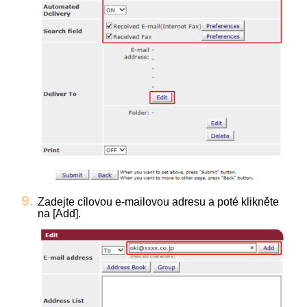
Zadejte cílovou e-mailovou adresu a poté klikněte
na [Add].