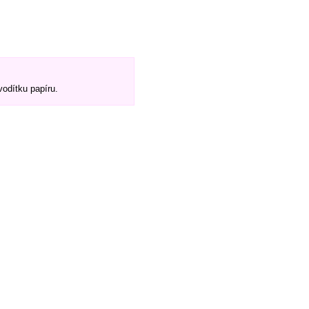
vodítku papíru.