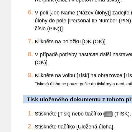
V poli [Job Name (Název úlohy)] zadejte 
úlohy do pole [Personal ID Number (PIN) 
číslo (PIN))].
Klikněte na položku [OK (OK)].
V případě potřeby nastavte další nastave
(OK)].
Klikněte na volbu [Tisk] na obrazovce [Tis
Tisková úloha se pouze pošle do tiskárny a není zat
Tisk uloženého dokumentu z tohoto pří
Stiskněte [Tisk] nebo tlačítko
(TISK).
Stiskněte tlačítko [Uložená úloha].