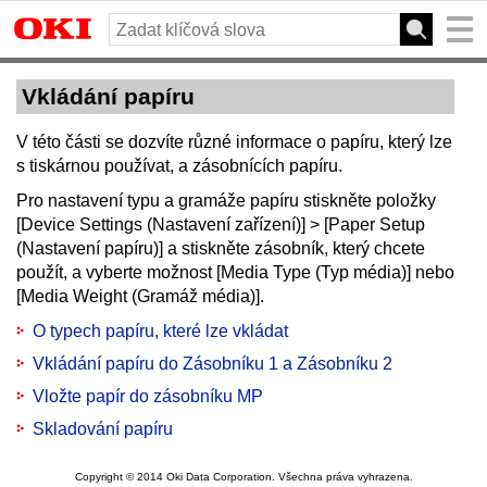
Vkládání papíru
V této části se dozvíte různé informace o papíru, který lze
s tiskárnou používat, a zásobnících papíru.
Pro nastavení typu a gramáže papíru stiskněte položky
[Device Settings (Nastavení zařízení)] > [Paper Setup
(Nastavení papíru)] a stiskněte zásobník, který chcete
použít, a vyberte možnost [Media Type (Typ média)] nebo
[Media Weight (Gramáž média)].
O typech papíru, které lze vkládat
Vkládání papíru do Zásobníku 1 a Zásobníku 2
Vložte papír do zásobníku MP
Skladování papíru
Copyright © 2014 Oki Data Corporation. Všechna práva vyhrazena.