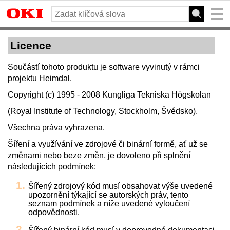
Licence
Součástí tohoto produktu je software vyvinutý v rámci
projektu Heimdal.
Copyright (c) 1995 - 2008 Kungliga Tekniska Högskolan
(Royal Institute of Technology, Stockholm, Švédsko).
Všechna práva vyhrazena.
Šíření a využívání ve zdrojové či binární formě, ať už se
změnami nebo beze změn, je dovoleno při splnění
následujících podmínek:
Šířený zdrojový kód musí obsahovat výše uvedené
upozornění týkající se autorských práv, tento
seznam podmínek a níže uvedené vyloučení
odpovědnosti.