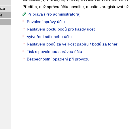
Předtím, než správu účtu povolíte, musíte zaregistrovat už
ozu
Příprava (Pro administrátora)
je
Povolení správy účtu
Nastavení počtu bodů pro každý účet
Vytvoření sdíleného účtu
Nastavení bodů za velikost papíru / bodů za toner
Tisk s povolenou správou účtu
Bezpečnostní opatření při provozu