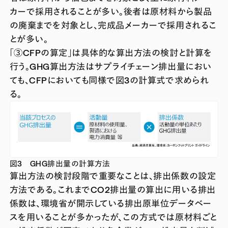
カーで採用されることが多い。後者は原材料から製品
の廃棄までを対象とし、完成品メーカーで採用されるこ
とが多い。
「③CFPの算定」は具体的な算出方法の検討と計算を
行う。GHG算出方法はサプライチェーン排出量におい
ても、CFPにおいても同様で図3の計算式で求められ
る。
図3 GHG排出量の計算方法
算出方法の検討段階で重要なことは、排出係数の設定
方法である。これまでCO2排出量の算出に用いる排出
係数は、環境省が開示している排出原単位データベー
スを用いることが多かったが、この方式では原材料ごと