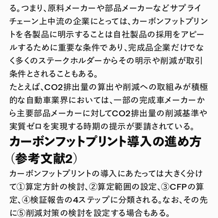
る。つまり、原料メーカーや部品メーカーなどサプライ
チェーン上中流の企業にとっては、カーボンフットプリン
トを各製品に明示することは自社製品の採用をアピー
ルするために重要な条件であり、完成品企業だけでな
く多くのステークホルダーからその明示や削減が取引
条件とされることもある。
たとえば、CO2排出量の算出や削減への取組みが積極
的な自動車業界においては、一部の完成車メーカーか
ら主要部品メーカーに対してCO2排出量の削減基準や
実質ゼロを実現する時期の提示が要請されている。
カーボンフットプリント導入の進め方
（参考文献2）
カーボンフットプリントの導入にあたっては大きく分け
て①算定方針の検討、②算定範囲の設定、③CFPの算
定、④検証報告の4ステップに分類される。なお、その先
に⑤削減対策の検討を設定する場合もある。