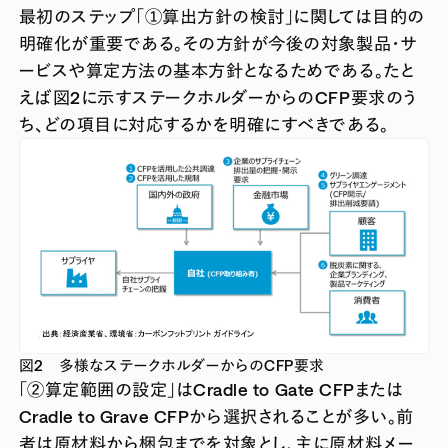
最初のステップ「①算出方針の検討」に関しては目的の
明確化が重要である。その方針が今後の対象製品・サ
ービスや算定方法の基本方針となるためである。たと
えば図2に示すステークホルダーからのCFP要求のう
ち、どの項目に対応するかを明確にすべきである。
図2 多様なステークホルダーからのCFP要求
「②算定範囲の設定」はCradle to Gate CFPまたは
Cradle to Grave CFPから選択されることが多い。前
者は原材料から梱包までを対象とし、主に原材料メー