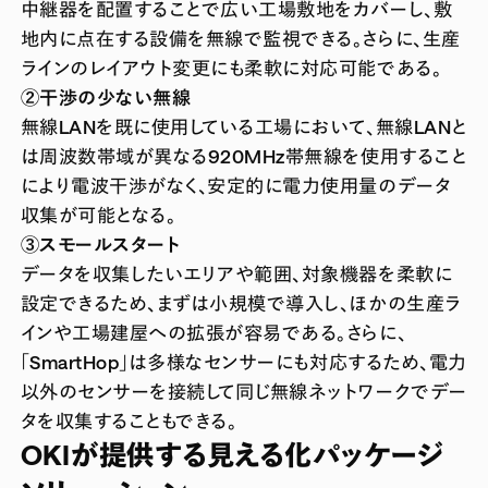
中継器を配置することで広い工場敷地をカバーし、敷
地内に点在する設備を無線で監視できる。さらに、生産
ラインのレイアウト変更にも柔軟に対応可能である。
②干渉の少ない無線
無線LANを既に使用している工場において、無線LANと
は周波数帯域が異なる920MHz帯無線を使用すること
により電波干渉がなく、安定的に電力使用量のデータ
収集が可能となる。
③スモールスタート
データを収集したいエリアや範囲、対象機器を柔軟に
設定できるため、まずは小規模で導入し、ほかの生産ラ
インや工場建屋への拡張が容易である。さらに、
「SmartHop」は多様なセンサーにも対応するため、電力
以外のセンサーを接続して同じ無線ネットワークでデー
タを収集することもできる。
OKIが提供する見える化パッケージ