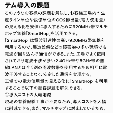
テム導入の課題
このようなお客様の課題を解決し、お客様工場内の生
産ライン単位や設備単位のCO2排出量（電力使用量）
の見える化を安価に導入するために920MHz帯マルチ
ホップ無線「SmartHop」を活用できる。
「SmartHop」は電波到達性の高い920MHz帯無線を
利用するので、製造設備などの障害物の多い環境でも
電波が回り込んで通信ができる。また、工場でよく使用
されており電波干渉が多い2.4GHz帯や5GHz帯の無
線LANとは全く別の周波数帯を使用するため相互に電
波干渉することなく、安定した通信を実現する。
工場での電力使用量の見える化に「SmartHop」を利用
することで以下の顧客課題を解決できる。
①導入コストの大幅削減
現場の有線配線工事が不要なため、導入コストを大幅
に削減できる。また、マルチホップに対応しているため、