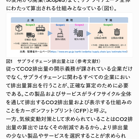
にわたって算出される仕組みとなっている（図1）。
図1 サプライチェーン排出量とは（参考文献1）
従ってCO2排出量の開示義務が課されている企業だけ
でなく、サプライチェーンに関わるすべての企業におい
て排出量算出を行うことが、正確な算定のために必要
である。この製品およびサービスがライフサイクル全体
を通して排出するCO2排出量および表示する仕組みの
ことをカーボンフットプリント（CFP）と呼ぶ。
一方、気候変動対策として求められていることはCO2排
出量の算出ではなくその削減であるから、より排出量
の少ない製品やサービスを選択することが求められ