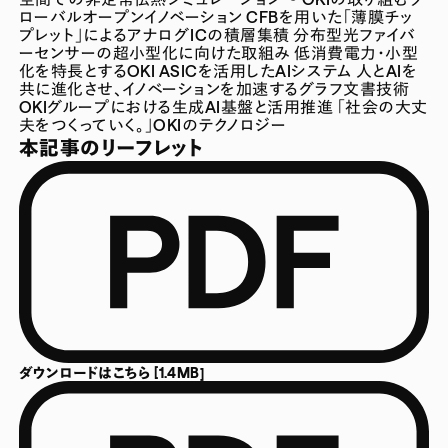
ローバルオープンイノベーション
CFBを用いた「薄膜チッ
プレット」によるアナログICの積層集積
分布型光ファイバ
ーセンサーの超小型化に向けた取組み
低消費電力・小型
化を特長とするOKI ASICを活用したAIシステム
人とAIを
共に進化させ、イノベーションを加速するグラフ文書技術
OKIグループにおける生成AI基盤と活用推進
「社会の大丈
夫をつくっていく。」OKIのテクノロジー
本記事のリーフレット
ダウンロードはこちら [1.4MB]