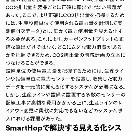
CO2排出量を製品ごとに正確に算出できない課題が
あった。ここで、より正確にCO2排出量を把握するため
には、生産設備単位で使用される電力量を計測して実
測値（1次データ）とし、細かく電力使用量を見える化す
る必要がある。これにより、カーボンフットプリントの正
確な算出だけではなく、どこにムダな電力消費がある
かを把握できるため、CO2排出量の削減計画の立案に
つなげることができる。
設備単位の使用電力量を把握するためには、生産ライ
ンや設備単位に電力センサーを設置し、収集した電力
データを一元的に見える化するシステムが必要になる。
しかし、生産ラインや設備に設置する多数のセンサーの
配線工事に高額な費用がかかる上に、生産ラインのレ
イアウト変更に柔軟に対応できないなどのシステム導
入における課題があった。
SmartHopで解決する見える化シス