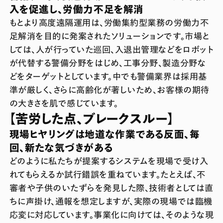
入を促進し、労働力不足を解消
もとより高度遠隔運用は、労働集約型業務の労働力不
足解消を目的に発案されたソリューションです。市場と
しては、人が行っていた巡回、入退出管理などをロボット
が代替する警備分野をはじめ、工事分野、製造分野な
どをターゲットとしています。中でも警備業界は採用基
準が厳しく、さらに高齢化が著しいため、お客様の期待
の大きさを肌で感じています。
【苦労した点、ブレークスルー】
現場ヒヤリングは地道な作業である反面、毎
回、新たな気づきがある
どのように私たちが提案するシステムを現場で受け入
れてもらえるか試行錯誤を重ねています。たとえば、不
審者や子供のいたずらを発見した際、技術者としては直
ちに声掛け、通報を想定しますが、実際の現場では臨機
応変に対応しています。事業化に向けては、そのような現