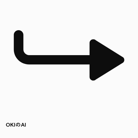
OKIのAI