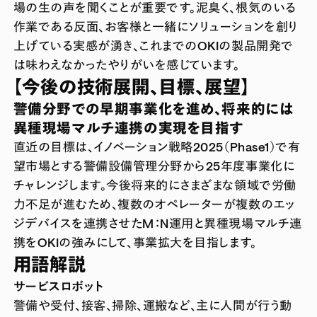
場の生の声を聞くことが重要です。泥臭く、根気のいる
作業である反面、お客様と一緒にソリューションを創り
上げている実感が湧き、これまでのOKIの製品開発で
は味わえなかったやりがいを感じています。
【今後の技術展開、目標、展望】
警備分野での早期事業化を進め、将来的には
異種現場マルチ連携の実現を目指す
直近の目標は、イノベーション戦略2025（Phase1）で有
望市場とする警備設備管理分野から25年度事業化に
チャレンジします。今後将来的にさまざまな領域で労働
力不足が進むため、複数のオペレーターが複数のエッ
ジデバイスを連携させたM：N運用と異種現場マルチ連
携をOKIの強みにして、事業拡大を目指します。
用語解説
サービスロボット
警備や受付、接客、掃除、運搬など、主に人間が行う動