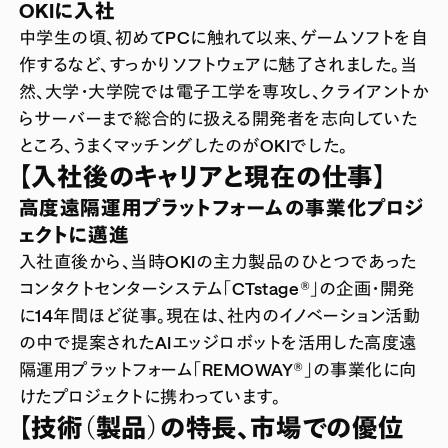
OKIに入社
中学生の頃、初めてPCに触れて以来、ゲームソフトを自
作するなど、すっかりソフトウェアに魅了されました。当
然、大学・大学院では電子工学を専攻し、クライアントか
らサーバーまで総合的に扱える開発者を志向していた
ところ、うまくマッチングしたのがOKIでした。
【入社後のキャリアと現在の仕事】
高度遠隔運用プラットフォームの事業化プロジ
ェクトに邁進
入社直後から、当時OKIの主力製品のひとつであった
コンタクトセンターシステム「CTstage®」の企画・開発
に14年間ほど従事。現在は、社内のイノベーション活動
の中で提案されたAIエッジロボットを活用した高度遠
隔運用プラットフォーム「REMOWAY®」の事業化に向
けたプロジェクトに携わっています。
【技術（製品）の特長、市場での優位