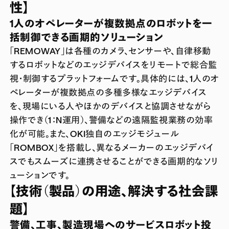
性】
1人のオペレーターが複数拠点のロボットを一
括制御できる画期的ソリューション
「REMOWAY」は各種のカメラ、センサーや、自律移動
するロボットなどのエッジデバイスをリモートで総合監
視・制御するプラットフォームです。具体的には、1人のオ
ペレーターが複数拠点の多種多様なエッジデバイス
を、現場にいる人やほかのデバイスと協調させながら
操作でき（1：N運用）、警備などの遠隔監視業務の効率
化が可能。また、OKI独自のエッジモジュール
「ROMBOX」を搭載し、異なるメーカーのエッジデバイ
スでもスムーズに連携させることができる画期的なソリ
ューションです。
【技術（製品）の用途、解決する社会課
題】
警備、工事、製造現場へのサービスロボット投