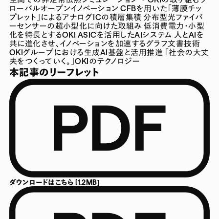
ローバルオープンイノベーション
CFBを用いた「薄膜チッ
プレット」によるアナログICの積層集積
分布型光ファイバ
ーセンサーの超小型化に向けた取組み
低消費電力・小型
化を特長とするOKI ASICを活用したAIシステム
人とAIを
共に進化させ、イノベーションを加速するグラフ文書技術
OKIグループにおける生成AI基盤と活用推進
「社会の大丈
夫をつくっていく。」OKIのテクノロジー
本記事のリーフレット
ダウンロードはこちら [1.2MB]