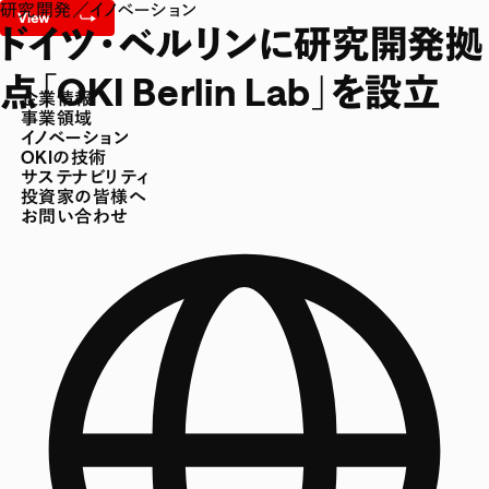
研究開発／イノベーション
ドイツ・ベルリンに研究開発拠
点「OKI Berlin Lab」を設立
企業情報
事業領域
イノベーション
OKIの技術
サステナビリティ
投資家の皆様へ
お問い合わせ