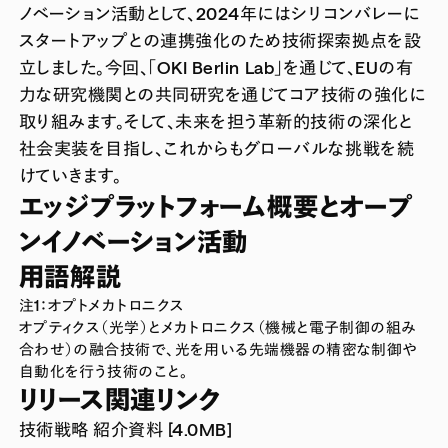
ノベーション活動として、2024年にはシリコンバレーに
スタートアップとの連携強化のため技術探索拠点を設
立しました。今回、「OKI Berlin Lab」を通じて、EUの有
力な研究機関との共同研究を通じてコア技術の強化に
取り組みます。そして、未来を担う革新的技術の深化と
社会実装を目指し、これからもグローバルな挑戦を続
けていきます。
エッジプラットフォーム概要とオープ
ンイノベーション活動
用語解説
注1：オプトメカトロニクス
オプティクス（光学）とメカトロニクス（機械と電子制御の組み
合わせ）の融合技術で、光を用いる先端機器の精密な制御や
自動化を行う技術のこと。
リリース関連リンク
技術戦略 紹介資料 [4.0MB]