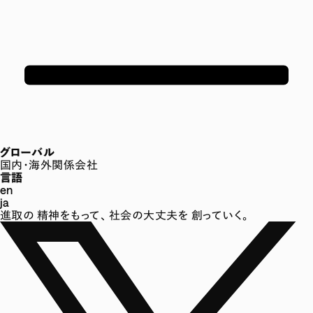
グローバル
国内・海外関係会社
言語
en
ja
進取の
精神をもって、
社会の大丈夫を
創っていく。