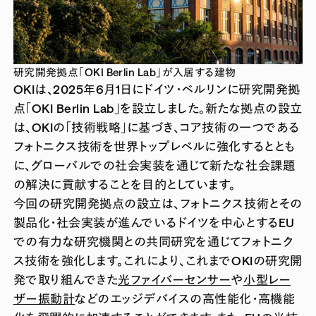
研究開発拠点「OKI Berlin Lab」が入居する建物
OKIは、2025年6月1日にドイツ・ベルリンに研究開発拠
点「OKI Berlin Lab」を設立しました。新たな拠点の設立
は、OKIの「技術戦略」に基づき、コア技術の一つである
フォトニクス技術を世界トップレベルに強化するととも
に、グローバルでの社会実装を通じて新たな社会課題
の解決に貢献することを目的としています。
今回の研究開発拠点の設立は、フォトニクス技術とその
製品化・社会実装が進んでいるドイツを中心とするEU
での有力な研究機関との共同研究を通じてフォトニク
ス技術を強化します。これにより、これまでOKIの研究開
発で取り組んできた
光ファイバーセンサー
や
小型レー
ザー振動計
などのエッジデバイスの高性能化・高機能