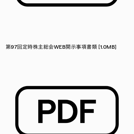
第97回定時株主総会WEB開示事項書類 [1.0MB]