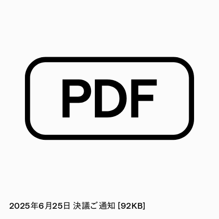
2025年6月25日 決議ご通知 [92KB]