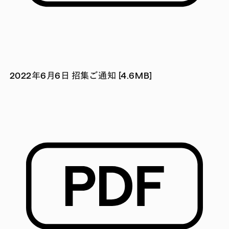
2022年6月6日 招集ご通知 [4.6MB]