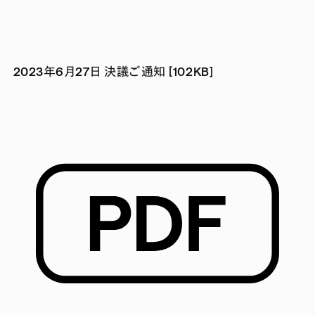
2023年6月27日 決議ご通知 [102KB]