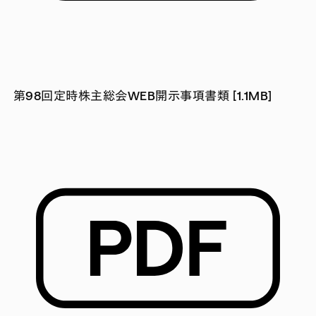
第98回定時株主総会WEB開示事項書類 [1.1MB]