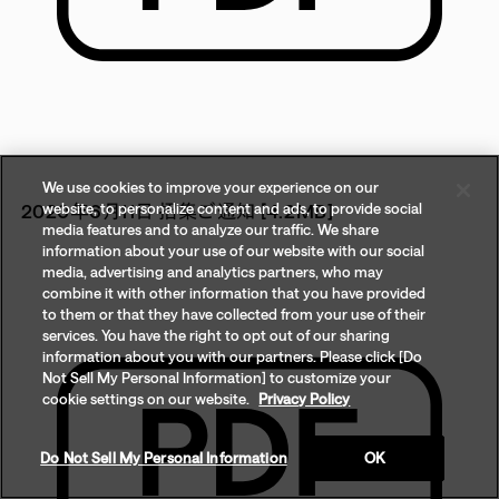
We use cookies to improve your experience on our
website, to personalize content and ads, to provide social
2020年6月11日 招集ご通知 [4.2MB]
media features and to analyze our traffic. We share
information about your use of our website with our social
media, advertising and analytics partners, who may
combine it with other information that you have provided
to them or that they have collected from your use of their
services. You have the right to opt out of our sharing
information about you with our partners. Please click [Do
Not Sell My Personal Information] to customize your
cookie settings on our website.
Privacy Policy
Do Not Sell My Personal Information
OK