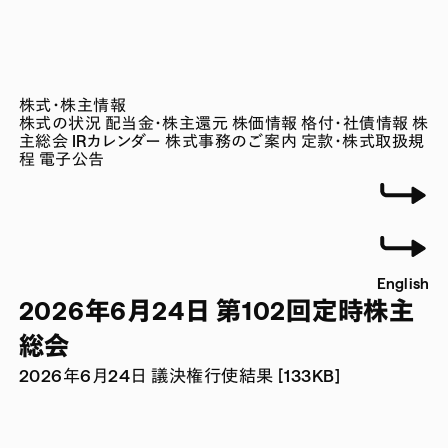
株式・株主情報
株式の状況
配当金・株主還元
株価情報
格付・社債情報
株
主総会
IRカレンダー
株式事務のご案内
定款・株式取扱規
程
電子公告
English
2026年6月24日 第102回定時株主
総会
2026年6月24日 議決権行使結果 [133KB]