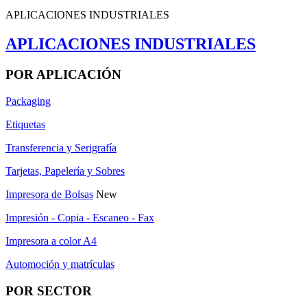
APLICACIONES INDUSTRIALES
APLICACIONES INDUSTRIALES
POR APLICACIÓN
Packaging
Etiquetas
Transferencia y Serigrafía
Tarjetas, Papelería y Sobres
Impresora de Bolsas
New
Impresión - Copia - Escaneo - Fax
Impresora a color A4
Automoción y matrículas
POR SECTOR