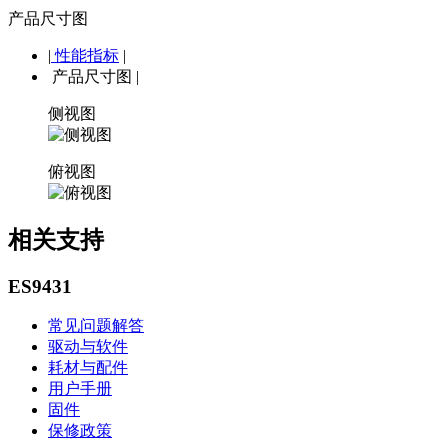
产品尺寸图
|
性能指标
|
产品尺寸图
|
侧视图
俯视图
相关支持
ES9431
常见问题解答
驱动与软件
耗材与配件
用户手册
固件
保修政策