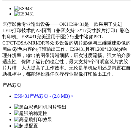
医疗影像专业输出设备——OKI ES9431是一款采用了先进
LED打印技术的A3幅面（兼容支持13*17英寸胶片打印）彩色
打印机。ES9431完美适用于医疗行业中诸如PET-
CT/CT/DSA/MRI/DR等众多设备的切片影像与三维重建影像的
黑白/彩色内容的打印输出工作。ES9431具有1200*1200dpi物
理分辨率，输出的图像清晰细腻，层次过度流畅。强大的介质
适应性，保障了运行的稳定性，最大支持5个可明室装片的胶
片片槽，大大提高了工作效率。无论是单机应用还是内置在自
助机柜中，都能轻松胜任医疗行业影像打印输出工作。
产品彩页
ES9431产品彩页 - (2.8 MB) >