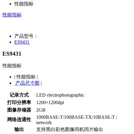
性能指标
性能指标
产品型号：
ES9431
ES9431
性能指标
|
性能指标
|
产品尺寸图
|
记录方式
LED electrophotographic
打印分辨率
1200×1200dpi
图像存储器
2GB
1000BASE-T/100BASE-TX/10BASE-T ;
网络连通性
network
输出
支持黑白彩色图像同机同片输出