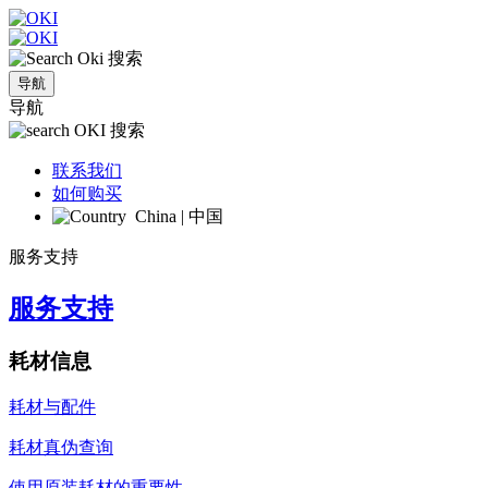
搜索
导航
导航
搜索
联系我们
如何购买
China | 中国
服务支持
服务支持
耗材信息
耗材与配件
耗材真伪查询
使用原装耗材的重要性